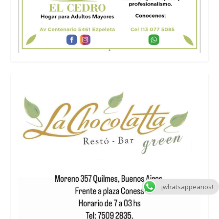
¡whatsappeanos!