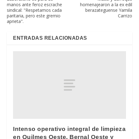
manos ante feroz escrache
homenajearon a la ex edil
sindical: "Respetamos cada
berazateguense Yamila
paritaria, pero este gremio
Carrizo
aprieta".
ENTRADAS RELACIONADAS
Intenso operativo integral de limpieza
en Quilmes Oeste, Bernal Oeste y