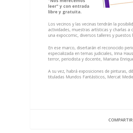
"Nos merecemos
leer" y con entrada
libre y gratuita.
Los vecinos y las vecinas tendrán la posibil
actividades, muestras artísticas y charlas 
una expocomic, diversos talleres y puestos l
En ese marco, disertarán el reconocido period
especializada en temas judiciales, Irina Haus
terror, periodista y docente, Mariana Enriqu
A su vez, habrá exposiciones de pinturas, di
tituladas Mundos Fantásticos, Mercat Medie
COMPARTIR