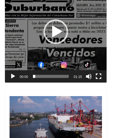
00:00
01:15