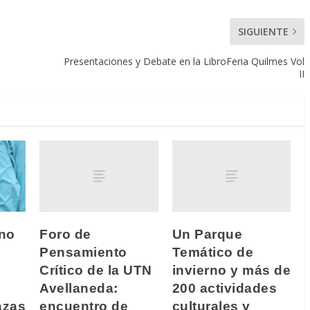
SIGUIENTE
Presentaciones y Debate en la LibroFeria Quilmes Vol
II
Foro de
Un Parque
no
Pensamiento
Temático de
Crítico de la UTN
invierno y más de
Avellaneda:
200 actividades
encuentro de
culturales y
azas