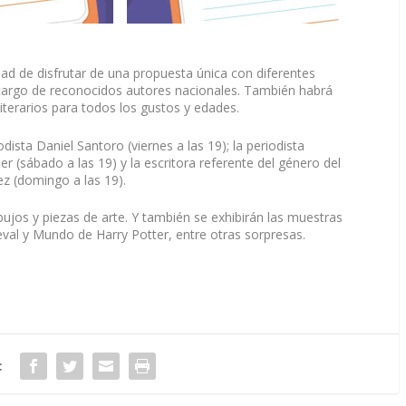
idad de disfrutar de una propuesta única con diferentes
a cargo de reconocidos autores nacionales. También habrá
iterarios para todos los gustos y edades.
ista Daniel Santoro (viernes a las 19); la periodista
er (sábado a las 19) y la escritora referente del género del
ez (domingo a las 19).
bujos y piezas de arte. Y también se exhibirán las muestras
val y Mundo de Harry Potter, entre otras sorpresas.
: