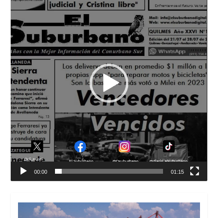
vídeo
00:00
01:15