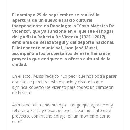
El domingo 29 de septiembre se realizó la
apertura de un nuevo espacio cultural
independiente en Ranelagh: la “Casa Maestro De
Vicenzo”, que ya funciona en el que fue el hogar
del golfista Roberto De Vicenzo (1923 - 2017),
emblema de Berazategui y del deporte nacional.
El intendente municipal, Juan José Mussi,
acompañó a los propietarios de este flamante
proyecto que enriquece la oferta cultural de la
ciudad.
En el acto, Mussi recalcó: “Lo peor que nos podía pasar
era que se perdiera este espacio y olvidar lo que
significa Roberto De Vicenzo para todos: un campeón
de la vida”.
Asimismo, el Intendente dijo: “Tengo que agradecer y
felicitar a Stella y César, quienes llevan adelante este
proyecto, con mucho coraje, en un momento como
este”.