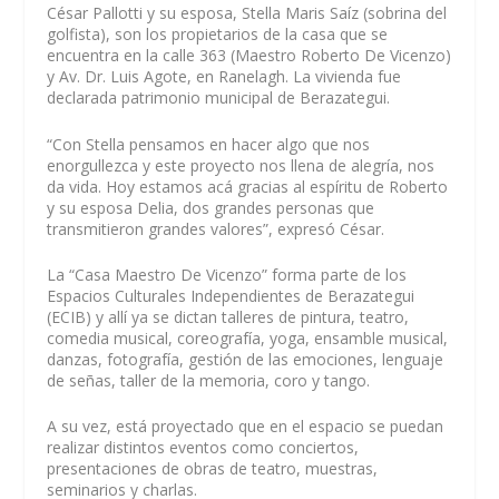
César Pallotti y su esposa, Stella Maris Saíz (sobrina del
golfista), son los propietarios de la casa que se
encuentra en la calle 363 (Maestro Roberto De Vicenzo)
y Av. Dr. Luis Agote, en Ranelagh. La vivienda fue
declarada patrimonio municipal de Berazategui.
“Con Stella pensamos en hacer algo que nos
enorgullezca y este proyecto nos llena de alegría, nos
da vida. Hoy estamos acá gracias al espíritu de Roberto
y su esposa Delia, dos grandes personas que
transmitieron grandes valores”, expresó César.
La “Casa Maestro De Vicenzo” forma parte de los
Espacios Culturales Independientes de Berazategui
(ECIB) y allí ya se dictan talleres de pintura, teatro,
comedia musical, coreografía, yoga, ensamble musical,
danzas, fotografía, gestión de las emociones, lenguaje
de señas, taller de la memoria, coro y tango.
A su vez, está proyectado que en el espacio se puedan
realizar distintos eventos como conciertos,
presentaciones de obras de teatro, muestras,
seminarios y charlas.