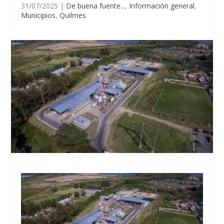
31/07/2025
|
De buena fuente...
,
Información general
,
Municipios
,
Quilmes