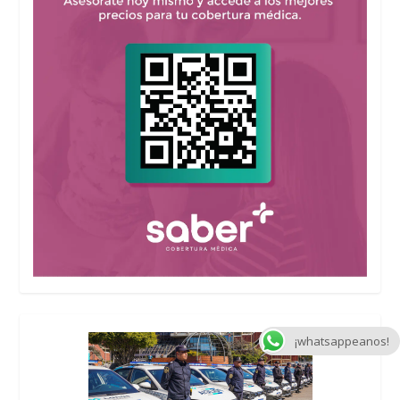
¡whatsappeanos!