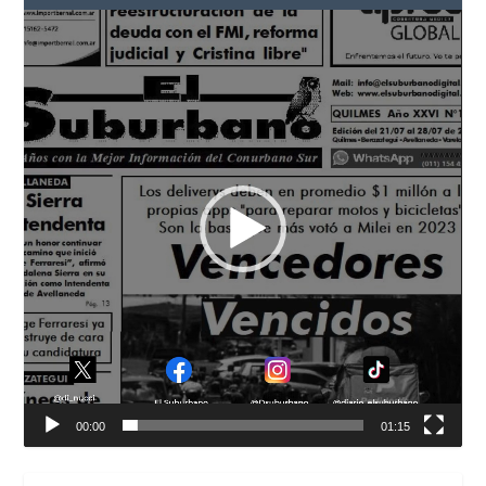
Reproductor
de
vídeo
00:00
01:15