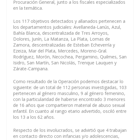
Procuración General, junto a los fiscales especializados
en la temática.
Los 117 objetivos detectados y allanados pertenecen a
los departamentos judiciales: Avellaneda-Lanús, Azul,
Bahía Blanca, descentralizada de Tres Arroyos,
Dolores, Junín, La Matanza, La Plata, Lomas de
Zamora, descentralizadas de Esteban Echeverría y
Ezeiza, Mar del Plata, Mercedes, Moreno-Gral.
Rodríguez, Morón, Necochea, Pergamino, Quilmes, San
Isidro, San Martín, San Nicolás, Trenque Lauquen y
Zárate-Campana.
Como resultado de la Operación podemos destacar lo
siguiente: de un total de 112 personas investigadas, 103
pertenecen al género masculino, 9 al género femenino,
con la particularidad de haberse encontrado 3 menores
de 16 años que compartieron material de abuso sexual
infantil. En cuanto al rango etario advertido, osciló entre
los 13 a los 62 años.
Respecto de los involucrados, se advirtió que 4 trabajan
en contacto directo con infancias y/o adolescencias,