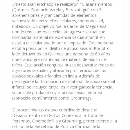
Ernesto Daniel Ichazo se realizaron 15 allanamientos
(Quilmes, Florencio Varela y Berazategui) con 3
aprehensiones y gran cantidad de elementos
secuestrados entre ellos celulares, memorias sd,
notebook. Un objetivo fue la Cárcel de Magdalena
donde requisamos la celda un agresor sexual que
compartía material de violencia sexual infantil. Ahí
estaba el celular usado por el imputado. Esta persona
estaba presa por el delito de abuso sexual. Por otro
lado detuvimos en Quilmes una persona de 60 años
que trafico gran cantidad de material de abuso de
niños. Esta acción conjunta busca desbaratar redes de
agresores sexuales y atacar la proliferación de los
abusos sexuales infantiles en línea. Además de
perseguirse la distribución de material de abuso sexual
infantil, se incluyen entre los investigados: la tenencia,
su posible producción y el acoso sexual en línea
(conocido comúnmente como Grooming).
El procedimiento estuvo coordinado desde el
Departamento de Delitos Conexos a la Trata de
Personas, Ciberpedofilia y Grooming, perteneciente a la
órbita de la Secretaría de Política Criminal de la