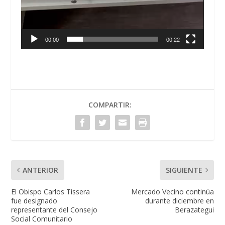
00:00
00:22
COMPARTIR:
ANTERIOR
SIGUIENTE
El Obispo Carlos Tissera
Mercado Vecino continúa
fue designado
durante diciembre en
representante del Consejo
Berazategui
Social Comunitario