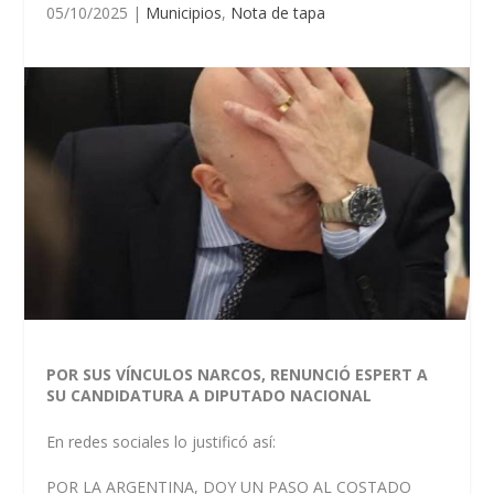
05/10/2025
|
Municipios
,
Nota de tapa
POR SUS VÍNCULOS NARCOS, RENUNCIÓ ESPERT A
SU CANDIDATURA A DIPUTADO NACIONAL
En redes sociales lo justificó así:
POR LA ARGENTINA, DOY UN PASO AL COSTADO