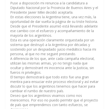
Puse a disposición mi renuncia a la candidatura a
Diputado Nacional por la Provincia de Buenos Aires y el
Presidente Javier Milei decidió aceptarla.
En estas elecciones la Argentina tiene, una vez más, la
oportunidad de dar vuelta la página de su triste historia.
Desde que el Presidente asumió está llevando adelante
ese cambio con el esfuerzo y acompañamiento de la
mayoría de los argentinos.
Esta es una operación claramente orquestada por un
sistema que destruyó a la Argentina por décadas y
sostenido por un despiadado juicio mediático hacia mi
persona, al que no me seguiré prestando.
A diferencia de los que, ante cada campaña electoral,
utilizan las mismas armas, yo no tengo nada que
ocultar y demostraré mi inocencia ante la Justicia, sin
fueros ni privilegios.
El tiempo demostrará que todo esto fue una gran
mentira para ensuciar este proceso electoral y así evitar
discutir lo que los argentinos tenemos que hacer para
cambiar el rumbo de nuestro país.
Deseo que los argentinos vivamos como nos
merecemos. Por eso no puedo permitir que el proyecto
de país que emprendimos con tanto esfuerzo, se