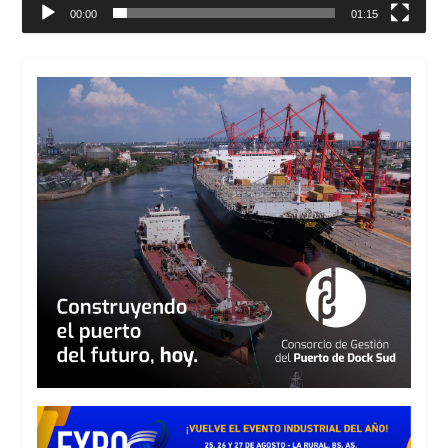
00:00
01:15