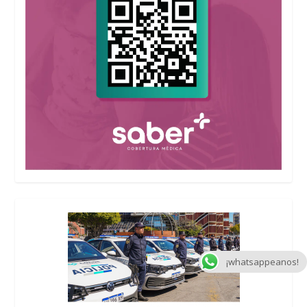
¡whatsappeanos!