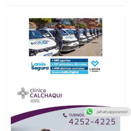
¡whatsappeanos!