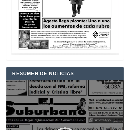
RESUMEN DE NOTICIAS
Reproductor
de
vídeo