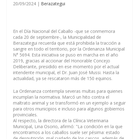
20/09/2024
|
Berazategui
En el Día Nacional del Caballo -que se conmemora
cada 20 de septiembre-, la Municipalidad de
Berazategui recuerda que está prohibida la tracción a
sangre en todo el territorio, por la Ordenanza Municipal
N° 5694. Esta iniciativa se puso en marcha en el año
2019, gracias al accionar del Honorable Concejo
Deliberante, presidido en ese momento por el actual
intendente municipal, el Dr. Juan José Mussi. Hasta la
actualidad, ya se rescataron más de 150 equinos.
La Ordenanza contempla severas multas para quienes
incumplan la normativa. Marcó un hito contra el
maltrato animal y se transformó en un ejemplo a seguir
para otros municipios e incluso para algunos gobiernos
provinciales.
Al respecto, la directora de la Clínica Veterinaria
Municipal, Lina Osorio, afirmó: "La condición en la que
encontramos a los caballos suele ser pésima: estado
de desnutrición, mal cuidado de los cascos, además de