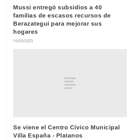
Mussi entregó subsidios a 40
familias de escasos recursos de
Berazategui para mejorar sus
hogares
10/30/2025
Se viene el Centro Cívico Municipal
Villa España - Platanos