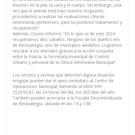
lesiones en la piel, la cara y el cuerpo. Sin embargo, una
vez que el animal está bajo nuestro resguardo,
procedemos a realizar las evaluaciones clínicas
veterinarias pertinentes, para su posterior tratamiento y
recuperación”.
Además, Osorio informó: “En lo que va de este 2024
recuperamos diez caballos. Ninguno de los dueños era
de Berazategui, sino de municipios aledaños. Logramos
rescatar a los animales gracias a la acción conjunta
entre la Policía, la Secretaría municipal de Control
Urbano y personal de la Clínica Veterinaria Municipal”.
Los vecinos y vecinas que detecten alguna situación
irregular pueden dar el aviso inmediato al Centro de
Operaciones Municipal, llamando al 0800-999-
2525/0247, las 24 horas del día, los 365 días del año.
También pueden acercarse a la Fiscalía Descentralizada
de Berazategui, ubicada en Av. 14 y 138.