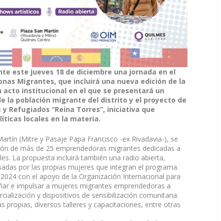
nte este jueves 18 de diciembre una jornada en el
onas Migrantes, que incluirá una nueva edición de la
n acto institucional en el que se presentará un
e la población migrante del distrito y el proyecto de
y Refugiados “Reina Torres”, iniciativa que
íticas locales en la materia.
artín (Mitre y Pasaje Papa Francisco -ex Rivadavia-), se
ipación de más de 25 emprendedoras migrantes dedicadas a
les. La propuesta incluirá también una radio abierta,
lsadas por las propias mujeres que integran el programa.
2024 con el apoyo de la Organización Internacional para
ñar e impulsar a mujeres migrantes emprendedoras a
ialización y dispositivos de sensibilización comunitaria.
s propias, diversos talleres y capacitaciones, entre otras