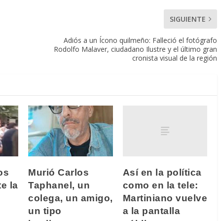
SIGUIENTE
Adiós a un Ícono quilmeño: Falleció el fotógrafo
Rodolfo Malaver, ciudadano Ilustre y el último gran
cronista visual de la región
Así en la política
os
Murió Carlos
como en la tele:
e la
Taphanel, un
Martiniano vuelve
colega, un amigo,
a la pantalla
un tipo