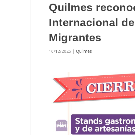
Quilmes reconoc
Internacional d
Migrantes
16/12/2025
|
Quilmes