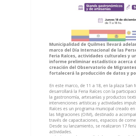
Municipalidad de Quilmes llevará adela
marco del Día Internacional de las Pers
Feria Raíces, actividades culturales y u
informe preliminar estadístico acerca d
creación del Observatorio de Migrantes 
fortalecerá la producción de datos y pol
En este marco, de 11 a 18, en la plaza San M
desarrollará la Feria Raíces con la partic
la gastronomía, artesanías y productos texti
intervenciones artísticas y actividades impu
Raíces es un programa municipal creado en 
las Migraciones (OIM), destinado a acompa
través de capacitaciones, espacios de comerc
Desde su lanzamiento, se realizaron 17 feria
actividades.