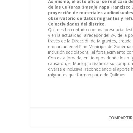
Asimismo, el acto oficial se realizará de
de las Culturas (Pasaje Papa Francisco 
proyección de materiales audiovisuales
observatorio de datos migrantes y refug
Colectividades del distrito.
Quilmes ha contado con una presencia desta
y en la actualidad -alrededor del 8% de la po
través de la Dirección de Migrantes, cread
enmarcan en el Plan Municipal de Gobernanza
inclusión sociolaboral, el fortalecimiento co
Con esta jornada, en tiempos donde los mig
causaron, el Municipio reafirma su comprom
diversa e inclusiva, reconociendo el aporte 
migrantes que forman parte de Quilmes.
COMPARTIR