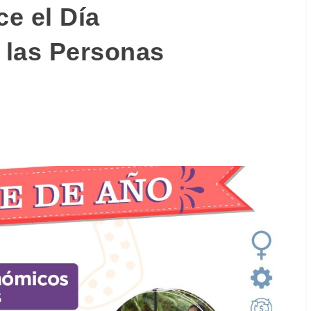
e el Día
e las Personas