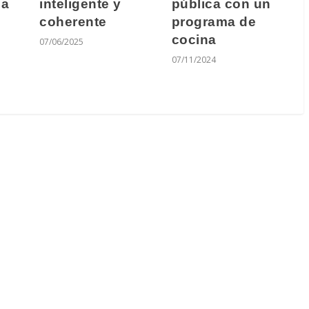
pública con un
la
inteligente y
programa de
coherente
cocina
07/06/2025
07/11/2024