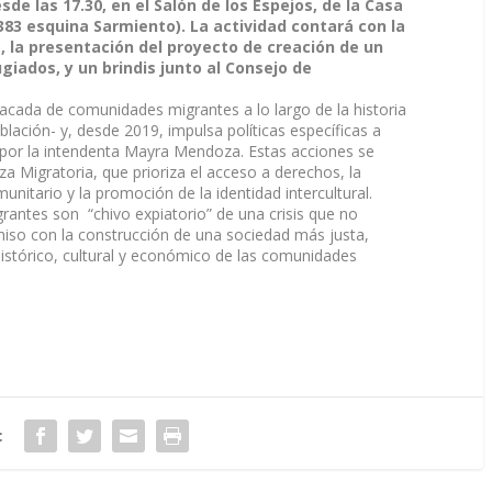
sde las 17.30, en el Salón de los Espejos, de la Casa
383 esquina Sarmiento). La actividad contará con la
, la presentación del proyecto de creación de un
iados, y un brindis junto al Consejo de
cada de comunidades migrantes a lo largo de la historia
blación- y, desde 2019, impulsa políticas específicas a
a por la intendenta Mayra Mendoza. Estas acciones se
 Migratoria, que prioriza el acceso a derechos, la
munitario y la promoción de la identidad intercultural.
rantes son “chivo expiatorio” de una crisis que no
iso con la construcción de una sociedad más justa,
histórico, cultural y económico de las comunidades
: