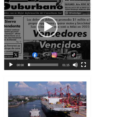
00:00
01:15