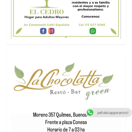
¡whatsappeanos!