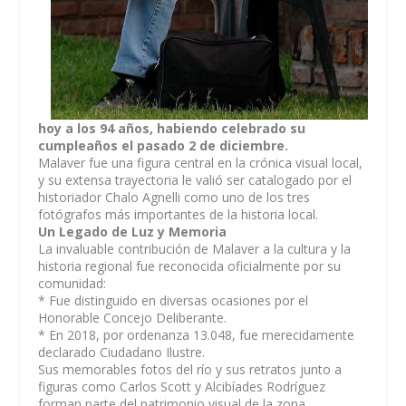
hoy a los 94 años, habiendo celebrado su
cumpleaños el pasado 2 de diciembre.
Malaver fue una figura central en la crónica visual local,
y su extensa trayectoria le valió ser catalogado por el
historiador Chalo Agnelli como uno de los tres
fotógrafos más importantes de la historia local.
Un Legado de Luz y Memoria
La invaluable contribución de Malaver a la cultura y la
historia regional fue reconocida oficialmente por su
comunidad:
* Fue distinguido en diversas ocasiones por el
Honorable Concejo Deliberante.
* En 2018, por ordenanza 13.048, fue merecidamente
declarado Ciudadano Ilustre.
Sus memorables fotos del río y sus retratos junto a
figuras como Carlos Scott y Alcibíades Rodríguez
forman parte del patrimonio visual de la zona.