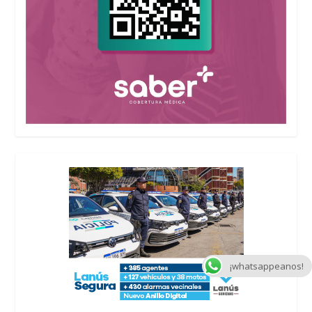
¡whatsappeanos!