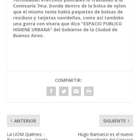
Comisaría 7ma. Donde dentro de la bolsa de nylon
que el mismo tenía había paquetes de bolsas de
residuos y tarjetas navideñas, como así también
una gorra con visera que dice "ESPACIO PUBLICO
HIGIENE URBANA" del Gobierno de la Ciudad de
Buenos Aires.
COMPARTIR:
ANTERIOR
SIGUIENTE
La UOM Quilmes -
Hugo Barrueco es el nuevo
Berazategui - Varela
Presidente del Concejo