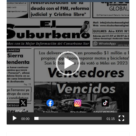
Reproductor
de
vídeo
00:00
01:15