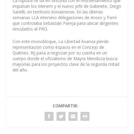
La ruptura se da en sintonía con el reordenamiento que
impulsan los Menem y el nuevo jefe de Gabinete, Diego
Santilli, en territorio bonaerense. En las últimas
semanas LLA intervino delegaciones de Anses y Pami
que controlaba Sebastián Pareja para ubicar dirigentes
vinculados al PRO.
Con este monobloque, La Libertad Avanza pierde
representación como espacio en el Concejo de
Quilmes. Rij pasa a negociar por su cuenta en un
cuerpo donde el oficialismo de Mayra Mendoza busca
mayorías para los proyectos clave de la segunda mitad
del año.
COMPARTIR: