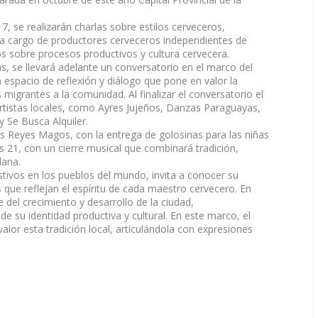
7, se realizarán charlas sobre estilos cerveceros,
a cargo de productores cerveceros independientes de
s sobre procesos productivos y cultura cervecera.
s, se llevará adelante un conversatorio en el marco del
espacio de reflexión y diálogo que pone en valor la
s migrantes a la comunidad. Al finalizar el conversatorio el
tistas locales, como Ayres Jujeños, Danzas Paraguayas,
y Se Busca Alquiler.
 los Reyes Magos, con la entrega de golosinas para las niñas
s 21, con un cierre musical que combinará tradición,
dana.
ivos en los pueblos del mundo, invita a conocer su
os que reflejan el espíritu de cada maestro cervecero. En
e del crecimiento y desarrollo de la ciudad,
 su identidad productiva y cultural. En este marco, el
alor esta tradición local, articulándola con expresiones