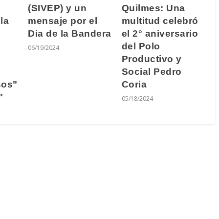
(SIVEP) y un
Quilmes: Una
la
mensaje por el
multitud celebró
Dia de la Bandera
el 2° aniversario
del Polo
06/19/2024
Productivo y
Social Pedro
sos"
Coria
"
05/18/2024