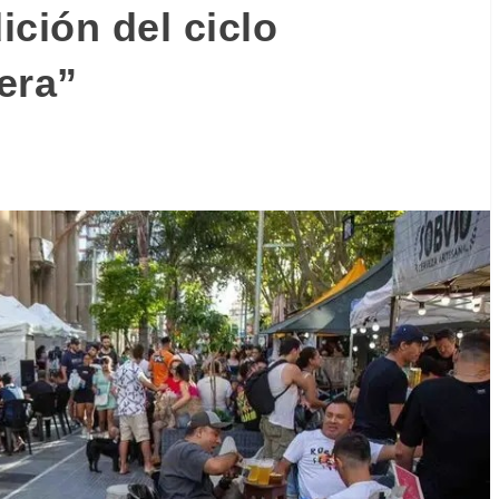
ición del ciclo
era”