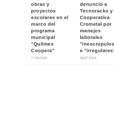
denunció a
obras y
Tecnoracks y 
proyectos
Cooperativa
escolares en el
Crometal por
marco del
manejos
programa
laborales
municipal
"inescrupulo
"Quilmes
e "irregulares
Coopera"
08/07/2024
11/03/2025