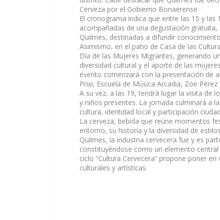
Cerveza por el Gobierno Bonaerense.
El cronograma indica que entre las 15 y las 1
acompañadas de una degustación gratuita, 
Quilmes, destinadas a difundir conocimiento
Asimismo, en el patio de Casa de las Cultura
Día de las Mujeres Migrantes, generando un 
diversidad cultural y el aporte de las mujere
evento comenzará con la presentación de ar
Prixi, Escuela de Música Arcadia, Zoe Pérez 
A su vez, a las 19, tendrá lugar la visita de
y niños presentes. La jornada culminará a la
cultura, identidad local y participación ciuda
La cerveza, bebida que reúne momentos fest
entorno, su historia y la diversidad de estil
Quilmes, la industria cervecera fue y es part
constituyéndose como un elemento central de
ciclo “Cultura Cervecera” propone poner en v
culturales y artísticas.