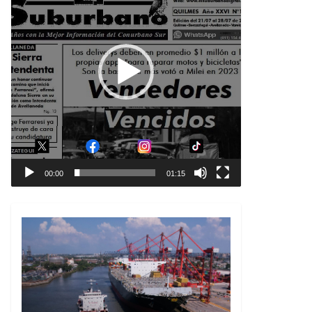
00:00
01:15