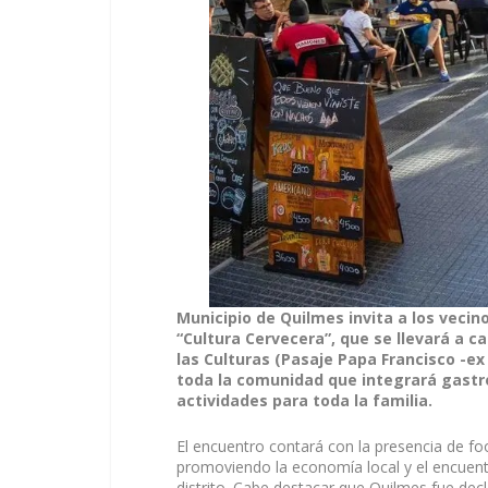
Municipio de Quilmes invita a los vecinos
“Cultura Cervecera”, que se llevará a c
las Culturas (Pasaje Papa Francisco -ex
toda la comunidad que integrará gastro
actividades para toda la familia.
El encuentro contará con la presencia de f
promoviendo la economía local y el encuent
distrito. Cabe destacar que Quilmes fue decl