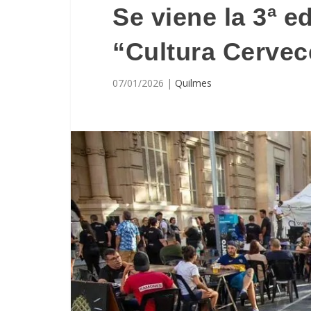
Se viene la 3ª ed
“Cultura Cervec
07/01/2026
|
Quilmes