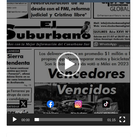
Reproductor
de
vídeo
00:00
01:15