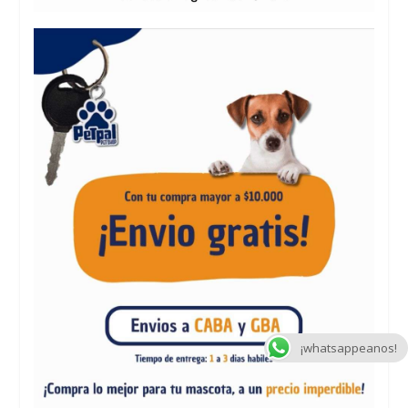
¡whatsappeanos!