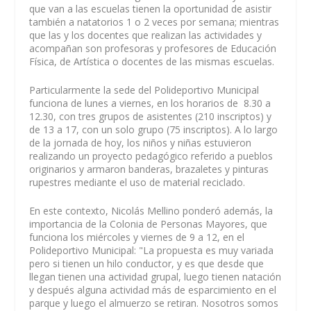
que van a las escuelas tienen la oportunidad de asistir
también a natatorios 1 o 2 veces por semana; mientras
que las y los docentes que realizan las actividades y
acompañan son profesoras y profesores de Educación
Física, de Artística o docentes de las mismas escuelas.
Particularmente la sede del Polideportivo Municipal
funciona de lunes a viernes, en los horarios de 8.30 a
12.30, con tres grupos de asistentes (210 inscriptos) y
de 13 a 17, con un solo grupo (75 inscriptos). A lo largo
de la jornada de hoy, los niños y niñas estuvieron
realizando un proyecto pedagógico referido a pueblos
originarios y armaron banderas, brazaletes y pinturas
rupestres mediante el uso de material reciclado.
En este contexto, Nicolás Mellino ponderó además, la
importancia de la Colonia de Personas Mayores, que
funciona los miércoles y viernes de 9 a 12, en el
Polideportivo Municipal: "La propuesta es muy variada
pero si tienen un hilo conductor, y es que desde que
llegan tienen una actividad grupal, luego tienen natación
y después alguna actividad más de esparcimiento en el
parque y luego el almuerzo se retiran. Nosotros somos