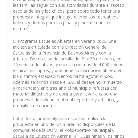
las familias seguir con sus actividades durante el receso
escolar de las y los chicos, pero sobre todo tener una
propuesta integral que incluye elementos recreativos,
lúdicos y demás para las pibas y pibes de nuestro
distrito".
El Programa Escuelas Abiertas en Verano 2025, una
iniciativa articulada con la Dirección General de
Escuelas de la Provincia de Buenos Aires y con la
Jefatura Distrital, se desarrolla del 2 al 30 de enero, en
46 sedes educativas, y cuenta con más de 4.000 chicos
y chicas inscriptos, y que tiene su inscripción abierta en
los distintos establecimientos hasta agotar cupos.
Además se brinda desde el SAE el desayuno, almuerzo
y merienda; y año tras año el Municipio refuerza con
material didáctico y de cocina para llevar a cabo una
propuesta de calidad: material deportivo y artístico, y
utensilios de cocina.
Cabe destacar que algunas escuelas realizan la
propuesta en uno de los 3 predios disponibles de la
comuna: el de la UOM, el Polideportivo Municipal y
Escuela de Educación Agraria Nº 1. Las niñas y los niños