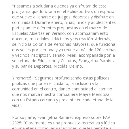
"Pasamos a saludar a quienes ya disfrutan de este
programa que funciona en el Polideportivo, un espacio
que vuelve a llenarse de juegos, deportes y disfrute en
comunidad. Durante enero, niñas, niños y adolescentes
participan de diferentes propuestas en el marco de
Escuelas Abiertas en Verano, con acompañamiento
docente, materiales didácticos y recreación. Además,
se inició la Colonia de Personas Mayores, que funciona
dos veces por semana y ya reúne a más de 120 vecinas
y vecinos inscriptos", señaló Mieri, acompañada por la
secretaria de Educación y Culturas, Evangelina Ramírez,
y su par de Deportes, Nicolás Mellino.
Y remarcó: "Seguimos profundizando estas políticas
públicas que ponen el cuidado, la inclusión y la
comunidad en el centro, dando continuidad al camino
que nos marca nuestra compañera Mayra Mendoza,
con un Estado cercano y presente en cada etapa de la
vida".
Por su parte, Evangelina Ramírez expresó sobre EAV
2025: "Claramente es una propuesta recreativa y lúdica
en una etapa como las vacaciones, que les permite a