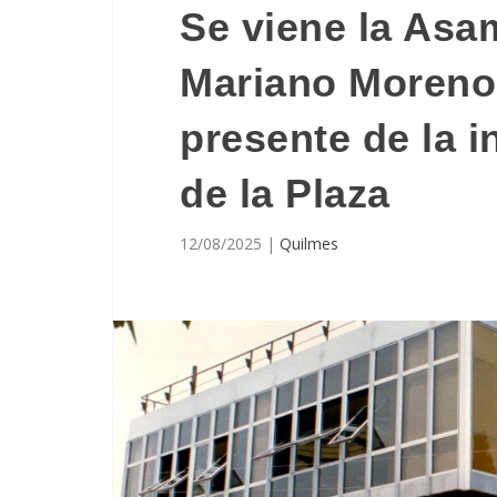
Se viene la Asam
Mariano Moreno
presente de la in
de la Plaza
12/08/2025
|
Quilmes