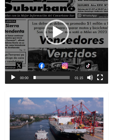
00:00
01:15