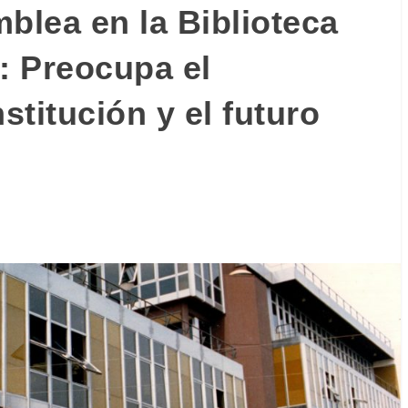
blea en la Biblioteca
: Preocupa el
stitución y el futuro