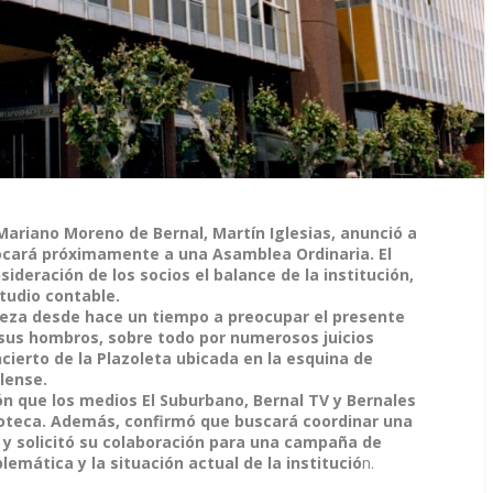
 Mariano Moreno de Bernal, Martín Iglesias, anunció a
vocará próximamente a una Asamblea Ordinaria. El
ideración de los socios el balance de la institución,
studio contable.
eza desde hace un tiempo a preocupar el presente
 sus hombros, sobre todo por numerosos juicios
incierto de la Plazoleta ubicada en la esquina de
lense.
ión que los medios El Suburbano, Bernal TV y Bernales
blioteca. Además, confirmó que buscará coordinar una
s y solicitó su colaboración para una campaña de
blemática y la situación actual de la institució
n.