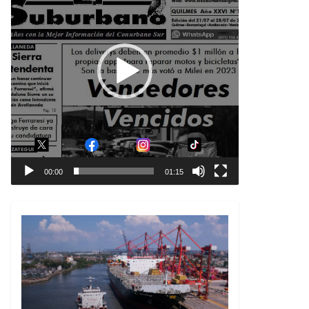
00:00
01:15