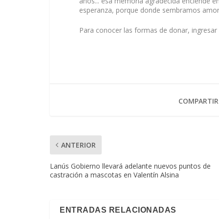
años... esa memoria agradecida enciende en
esperanza, porque donde sembramos amor, 
Para conocer las formas de donar, ingresar
COMPARTIR
ANTERIOR
Lanús Gobierno llevará adelante nuevos puntos de
castración a mascotas en Valentín Alsina
ENTRADAS RELACIONADAS