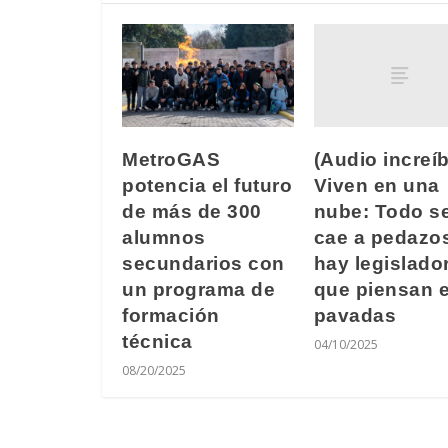
(Audio increíb
MetroGAS
Viven en una
potencia el futuro
nube: Todo s
de más de 300
cae a pedazos
alumnos
hay legislado
secundarios con
que piensan 
un programa de
pavadas
formación
técnica
04/10/2025
08/20/2025