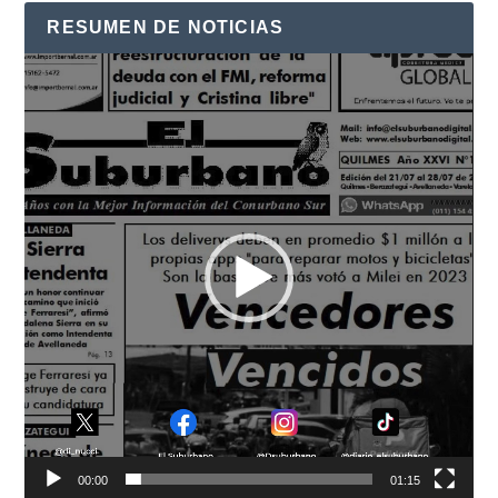
RESUMEN DE NOTICIAS
Reproductor
de
vídeo
00:00
01:15