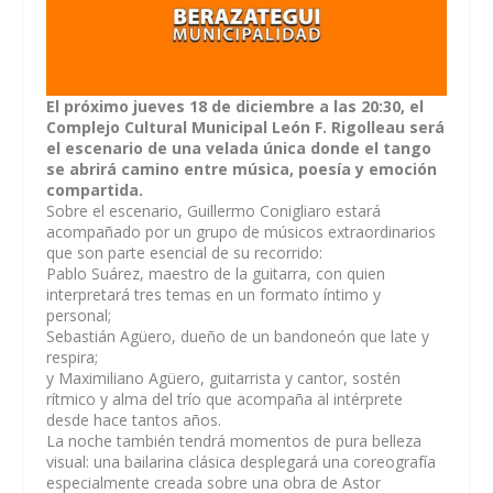
El próximo jueves 18 de diciembre a las 20:30, el
Complejo Cultural Municipal León F. Rigolleau será
el escenario de una velada única donde el tango
se abrirá camino entre música, poesía y emoción
compartida.
Sobre el escenario, Guillermo Conigliaro estará
acompañado por un grupo de músicos extraordinarios
que son parte esencial de su recorrido:
Pablo Suárez, maestro de la guitarra, con quien
interpretará tres temas en un formato íntimo y
personal;
Sebastián Agüero, dueño de un bandoneón que late y
respira;
y Maximiliano Agüero, guitarrista y cantor, sostén
rítmico y alma del trío que acompaña al intérprete
desde hace tantos años.
La noche también tendrá momentos de pura belleza
visual: una bailarina clásica desplegará una coreografía
especialmente creada sobre una obra de Astor