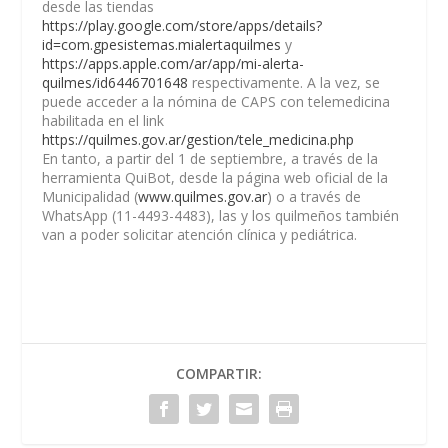
desde las tiendas
https://play.google.com/store/apps/details?
id=com.gpesistemas.mialertaquilmes
y
https://apps.apple.com/ar/app/mi-alerta-
quilmes/id6446701648
respectivamente. A la vez, se
puede acceder a la nómina de CAPS con telemedicina
habilitada en el link
https://quilmes.gov.ar/gestion/tele_medicina.php
En tanto, a partir del 1 de septiembre, a través de la
herramienta QuiBot, desde la página web oficial de la
Municipalidad (
www.quilmes.gov.ar
) o a través de
WhatsApp (11-4493-4483), las y los quilmeños también
van a poder solicitar atención clínica y pediátrica.
COMPARTIR: