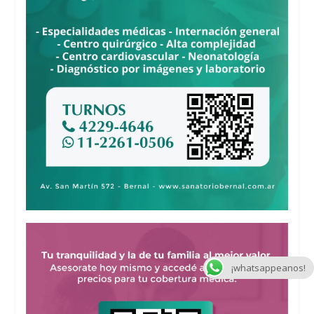
¡whatsappeanos!