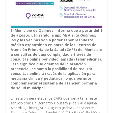
El Municipio de Quilmes informa que a partir del 1
de agosto, utilizando la app Mi Alerta Quilmes,
los y las vecinas van a poder tener respuesta
médica espontánea en parte de los Centros de
Atención Primaria de la Salud (CAPS) del Municipio
a consultas de baja complejidad a través de
consultas online por videollamada (telemedicina).
Esto significa que además de la atención
presencial, se suma la posibilidad de realizar
consultas online a través de la aplicación para
medicina clínica y pediátrica, lo que permite
complementar el sistema de atención primaria
de salud municipal.
En esta primera etapa los CAPS que van a tener este
servicio son: Dr. Bernardo Houssay (Paz 270 esquina
Alberdi, Quilmes); Villa Augusta (Bahía Blanca entre
Ecuador y Colombia, Ezpeleta); CIC La Paz (Calle 892 y