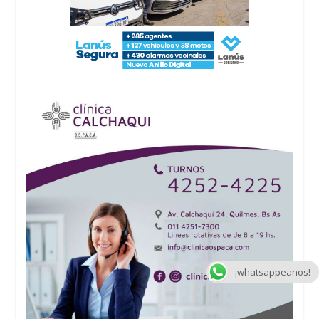
¡whatsappeanos!