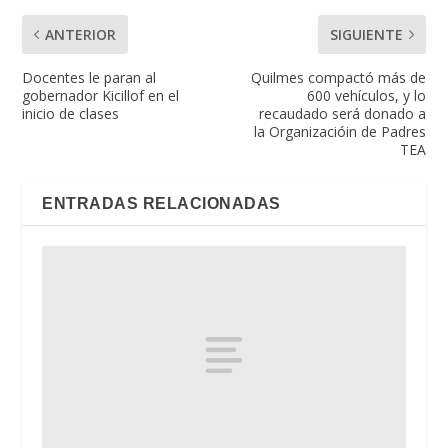
ANTERIOR
SIGUIENTE
Docentes le paran al
Quilmes compactó más de
gobernador Kicillof en el
600 vehículos, y lo
inicio de clases
recaudado será donado a
la Organizacióin de Padres
TEA
ENTRADAS RELACIONADAS