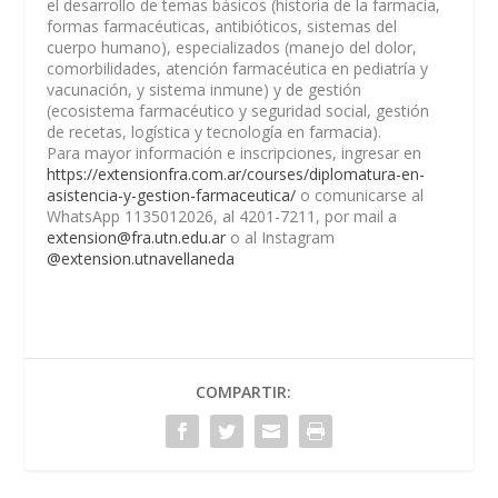
el desarrollo de temas básicos (historia de la farmacia,
formas farmacéuticas, antibióticos, sistemas del
cuerpo humano), especializados (manejo del dolor,
comorbilidades, atención farmacéutica en pediatría y
vacunación, y sistema inmune) y de gestión
(ecosistema farmacéutico y seguridad social, gestión
de recetas, logística y tecnología en farmacia).
Para mayor información e inscripciones, ingresar en
https://extensionfra.com.ar/courses/diplomatura-en-
asistencia-y-gestion-farmaceutica/
o comunicarse al
WhatsApp 1135012026, al 4201-7211, por mail a
extension@fra.utn.edu.ar
o al Instagram
@extension.utnavellaneda
COMPARTIR: