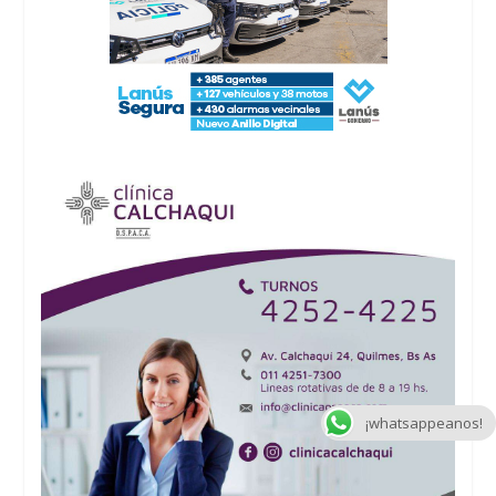
¡whatsappeanos!