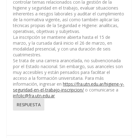
controlar temas relacionados con la gestión de la
higiene y seguridad en el trabajo, evaluar situaciones
inherentes a riesgos laborales y auditar el cumplimiento
de la normativa vigente, así como también aplicar las
técnicas propias de la Seguridad e Higiene: analíticas,
operativas, objetivas y subjetivas.
La inscripción se mantiene abierta hasta el 15 de
marzo, y la cursada dará inicio el 26 de marzo, en
modalidad presencial, y con una duración de seis
cuatrimestres.
Se trata de una carrera arancelada, no subvencionada
por el Estado nacional. Sin embargo, sus aranceles son
muy accesibles y están pensados para facilitar el
acceso a la formación universitaria. Para más
información, ingresar en
https://fra.utn.edu.ar/higiene-y-
seguridad-en-el-trabajo-inscripcion/
o comunicarse a
infolic@fra.utn.edu.ar
RESPUESTA