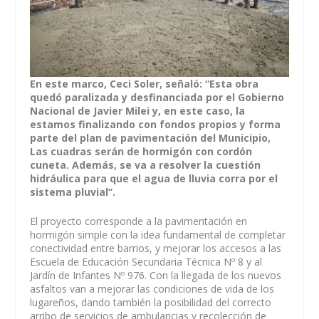
En este marco, Ceci Soler, señaló: “Esta obra
quedó paralizada y desfinanciada por el Gobierno
Nacional de Javier Milei y, en este caso, la
estamos finalizando con fondos propios y forma
parte del plan de pavimentación del Municipio,
Las cuadras serán de hormigón con cordón
cuneta. Además, se va a resolver la cuestión
hidráulica para que el agua de lluvia corra por el
sistema pluvial”.
El proyecto corresponde a la pavimentación en
hormigón simple con la idea fundamental de completar
conectividad entre barrios, y mejorar los accesos a las
Escuela de Educación Secundaria Técnica Nº 8 y al
Jardín de Infantes Nº 976. Con la llegada de los nuevos
asfaltos van a mejorar las condiciones de vida de los
lugareños, dando también la posibilidad del correcto
arribo de servicios de ambulancias y recolección de