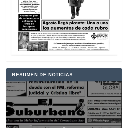
RESUMEN DE NOTICIAS
Reproductor
de
vídeo