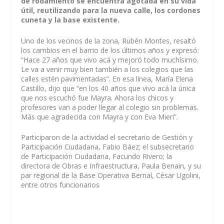
de rodamiento se encuentra agotada en su vida
útil, reutilizando para la nueva calle, los cordones
cuneta y la base existente.
Uno de los vecinos de la zona, Rubén Montes, resaltó
los cambios en el barrio de los últimos años y expresó:
“Hace 27 años que vivo acá y mejoró todo muchísimo.
Le va a venir muy bien también a los colegios que las
calles estén pavimentadas”. En esa línea, María Elena
Castillo, dijo que “en los 40 años que vivo acá la única
que nos escuchó fue Mayra. Ahora los chicos y
profesores van a poder llegar al colegio sin problemas.
Más que agradecida con Mayra y con Eva Mieri”.
Participaron de la actividad el secretario de Gestión y
Participación Ciudadana, Fabio Báez; el subsecretario
de Participación Ciudadana, Facundo Rivero; la
directora de Obras e Infraestructura, Paula Benain, y su
par regional de la Base Operativa Bernal, César Ugolini,
entre otros funcionarios