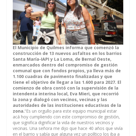
El Municipio de Quilmes informa que comenzó la
construcción de 13 nuevos asfaltos en los barrios
Santa María-IAPI y La Loma, de Bernal Oeste,
enmarcados dentro del compromiso de gestión
comunal que con fondos propios, ya lleva más de
1.100 cuadras de pavimento finalizadas y que
tiene el objetivo de llegar a las 1.600 para 2027. El
comienzo de obra contó con la supervisión de la
intendenta interina local, Eva Mieri, que recorrió
la zona y dialogó con vecinos, vecinas y las
autoridades de las instituciones educativas de la
zona.
“Es un orgullo para este equipo municipal estar
acá hoy cumpliendo con este compromiso de gestión,
que significa dignificar la vida de nuestros vecinos y
vecinas. Una señora me dijo que hace 40 años que vivía
en el barrio y sabía que alguna vez un político los iba a