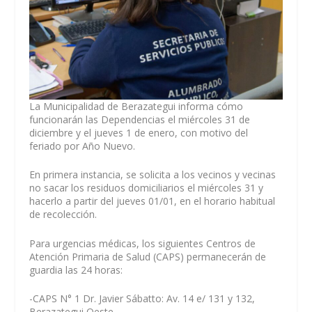
La Municipalidad de Berazategui informa cómo
funcionarán las Dependencias el miércoles 31 de
diciembre y el jueves 1 de enero, con motivo del
feriado por Año Nuevo.
En primera instancia, se solicita a los vecinos y vecinas
no sacar los residuos domiciliarios el miércoles 31 y
hacerlo a partir del jueves 01/01, en el horario habitual
de recolección.
Para urgencias médicas, los siguientes Centros de
Atención Primaria de Salud (CAPS) permanecerán de
guardia las 24 horas:
-CAPS N° 1 Dr. Javier Sábatto: Av. 14 e/ 131 y 132,
Berazategui Oeste.