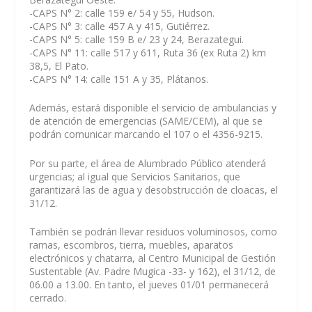
-CAPS N° 2: calle 159 e/ 54 y 55, Hudson.
-CAPS N° 3: calle 457 A y 415, Gutiérrez.
-CAPS N° 5: calle 159 B e/ 23 y 24, Berazategui.
-CAPS N° 11: calle 517 y 611, Ruta 36 (ex Ruta 2) km
38,5, El Pato.
-CAPS N° 14: calle 151 A y 35, Plátanos.
Además, estará disponible el servicio de ambulancias y
de atención de emergencias (SAME/CEM), al que se
podrán comunicar marcando el 107 o el 4356-9215.
Por su parte, el área de Alumbrado Público atenderá
urgencias; al igual que Servicios Sanitarios, que
garantizará las de agua y desobstrucción de cloacas, el
31/12.
También se podrán llevar residuos voluminosos, como
ramas, escombros, tierra, muebles, aparatos
electrónicos y chatarra, al Centro Municipal de Gestión
Sustentable (Av. Padre Mugica -33- y 162), el 31/12, de
06.00 a 13.00. En tanto, el jueves 01/01 permanecerá
cerrado.