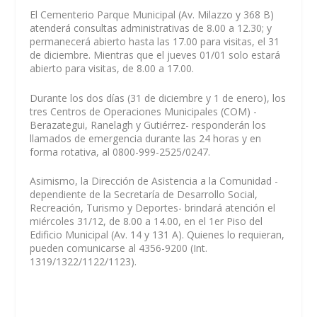
El Cementerio Parque Municipal (Av. Milazzo y 368 B)
atenderá consultas administrativas de 8.00 a 12.30; y
permanecerá abierto hasta las 17.00 para visitas, el 31
de diciembre. Mientras que el jueves 01/01 solo estará
abierto para visitas, de 8.00 a 17.00.
Durante los dos días (31 de diciembre y 1 de enero), los
tres Centros de Operaciones Municipales (COM) -
Berazategui, Ranelagh y Gutiérrez- responderán los
llamados de emergencia durante las 24 horas y en
forma rotativa, al 0800-999-2525/0247.
Asimismo, la Dirección de Asistencia a la Comunidad -
dependiente de la Secretaría de Desarrollo Social,
Recreación, Turismo y Deportes- brindará atención el
miércoles 31/12, de 8.00 a 14.00, en el 1er Piso del
Edificio Municipal (Av. 14 y 131 A). Quienes lo requieran,
pueden comunicarse al 4356-9200 (Int.
1319/1322/1122/1123).