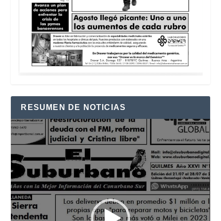
RESUMEN DE NOTICIAS
Reproductor
de
vídeo