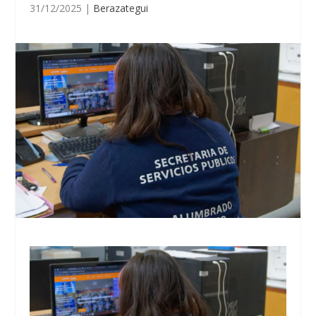
31/12/2025
|
Berazategui