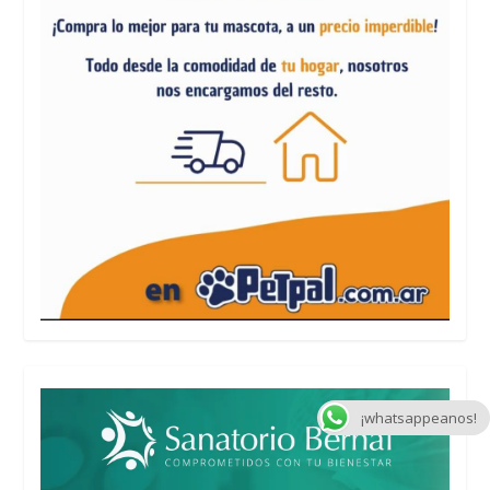
¡whatsappeanos!