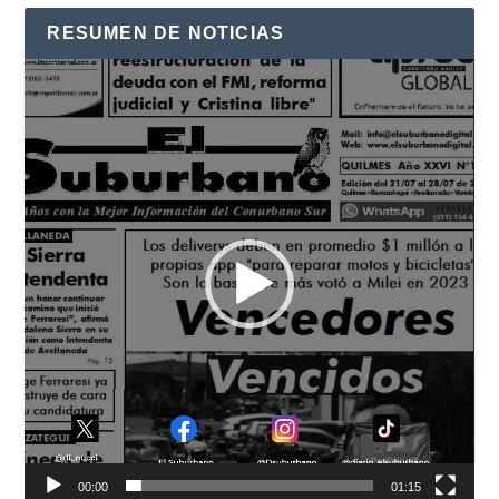
RESUMEN DE NOTICIAS
Reproductor
de
vídeo
00:00
01:15