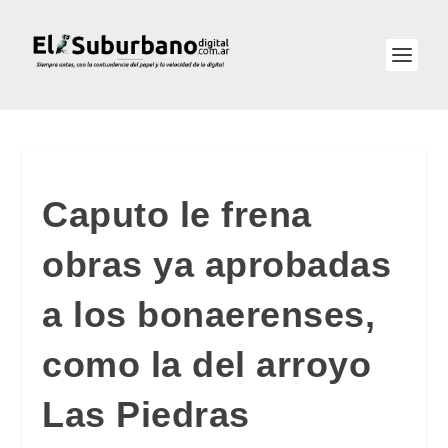
Caputo le frena
obras ya aprobadas
a los bonaerenses,
como la del arroyo
Las Piedras