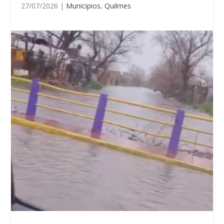
27/07/2026
|
Municipios
,
Quilmes