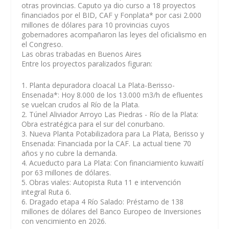
otras provincias. Caputo ya dio curso a 18 proyectos
financiados por el BID, CAF y Fonplata* por casi 2.000
millones de dólares para 10 provincias cuyos
gobernadores acompañaron las leyes del oficialismo en
el Congreso.
Las obras trabadas en Buenos Aires
Entre los proyectos paralizados figuran:
1. Planta depuradora cloacal La Plata-Berisso-
Ensenada*: Hoy 8.000 de los 13.000 m3/h de efluentes
se vuelcan crudos al Río de la Plata.
2. Túnel Aliviador Arroyo Las Piedras - Río de la Plata:
Obra estratégica para el sur del conurbano.
3. Nueva Planta Potabilizadora para La Plata, Berisso y
Ensenada: Financiada por la CAF. La actual tiene 70
años y no cubre la demanda.
4. Acueducto para La Plata: Con financiamiento kuwaití
por 63 millones de dólares.
5. Obras viales: Autopista Ruta 11 e intervención
integral Ruta 6.
6. Dragado etapa 4 Río Salado: Préstamo de 138
millones de dólares del Banco Europeo de Inversiones
con vencimiento en 2026.