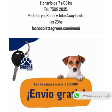
¡whatsappeanos!