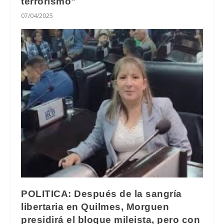
terrorismo"
07/04/2025
POLITICA: Después de la sangría
libertaria en Quilmes, Morguen
presidirá el bloque mileista, pero con