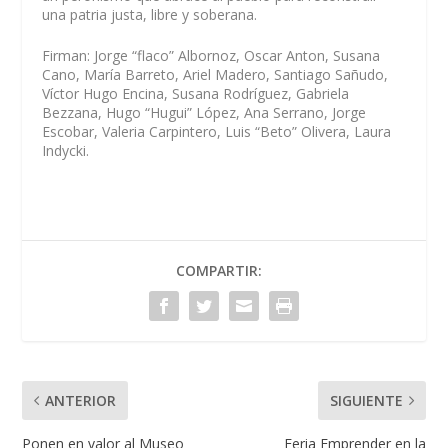
una patria justa, libre y soberana.
Firman: Jorge “flaco” Albornoz, Oscar Anton, Susana
Cano, María Barreto, Ariel Madero, Santiago Sañudo,
Víctor Hugo Encina, Susana Rodríguez, Gabriela
Bezzana, Hugo “Hugui” López, Ana Serrano, Jorge
Escobar, Valeria Carpintero, Luis “Beto” Olivera, Laura
Indycki.
COMPARTIR:
ANTERIOR
SIGUIENTE
Ponen en valor al Museo
Feria Emprender en la