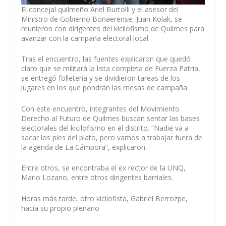
El concejal quilmeño Ariel Burtolli y el asesor del
Ministro de Gobierno Bonaerense, Juan Kolak, se
reunieron con dirigentes del kicilofismo de Quilmes para
avanzar con la campaña electoral local.
Tras el encuentro, las fuentes explicaron que quedó
claro que se militará la lista completa de Fuerza Patria,
se entregó folletería y se dividieron tareas de los
lugares en los que pondrán las mesas de campaña.
Con este encuentro, integrantes del Movimiento
Derecho al Futuro de Quilmes buscan sentar las bases
electorales del kicilofismo en el distrito. “Nadie va a
sacar los pies del plato, pero vamos a trabajar fuera de
la agenda de La Cámpora”, explicaron.
Entre otros, se encontraba el ex rector de la UNQ,
Mario Lozano, entre otros dirigentes barriales.
Horas más tarde, otro kicilofista, Gabriel Berrozpe,
hacía su propio plenario