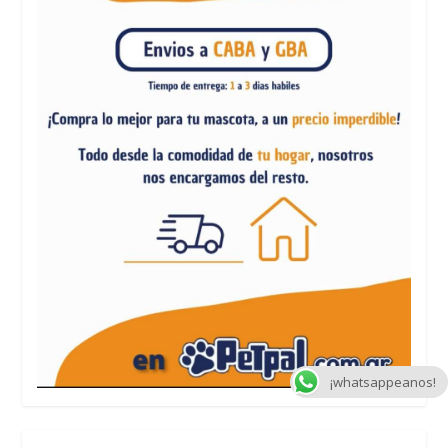
¡whatsappeanos!