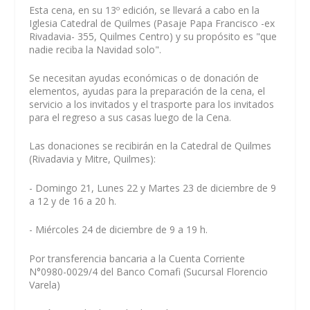
Esta cena, en su 13º edición, se llevará a cabo en la
Iglesia Catedral de Quilmes (Pasaje Papa Francisco -ex
Rivadavia- 355, Quilmes Centro) y su propósito es "que
nadie reciba la Navidad solo".
Se necesitan ayudas económicas o de donación de
elementos, ayudas para la preparación de la cena, el
servicio a los invitados y el trasporte para los invitados
para el regreso a sus casas luego de la Cena.
Las donaciones se recibirán en la Catedral de Quilmes
(Rivadavia y Mitre, Quilmes):
- Domingo 21, Lunes 22 y Martes 23 de diciembre de 9
a 12 y de 16 a 20 h.
- Miércoles 24 de diciembre de 9 a 19 h.
Por transferencia bancaria a la Cuenta Corriente
N°0980-0029/4 del Banco Comafi (Sucursal Florencio
Varela)