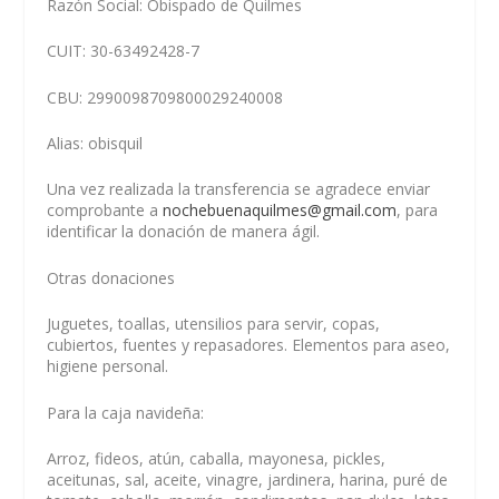
Razón Social: Obispado de Quilmes
CUIT: 30-63492428-7
CBU: 2990098709800029240008
Alias: obisquil
Una vez realizada la transferencia se agradece enviar
comprobante a
nochebuenaquilmes@gmail.com
, para
identificar la donación de manera ágil.
Otras donaciones
Juguetes, toallas, utensilios para servir, copas,
cubiertos, fuentes y repasadores. Elementos para aseo,
higiene personal.
Para la caja navideña:
Arroz, fideos, atún, caballa, mayonesa, pickles,
aceitunas, sal, aceite, vinagre, jardinera, harina, puré de