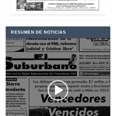
RESUMEN DE NOTICIAS
Reproductor
de
vídeo