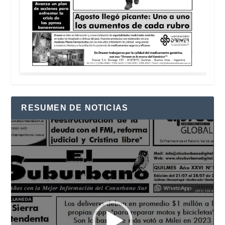
RESUMEN DE NOTICIAS
Reproductor
de
vídeo