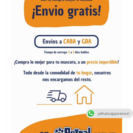
¡whatsappeanos!