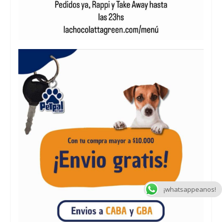
¡whatsappeanos!