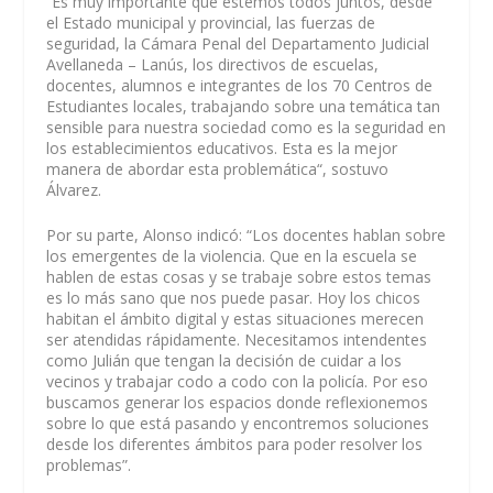
“Es muy importante que estemos todos juntos, desde
el Estado municipal y provincial, las fuerzas de
seguridad, la Cámara Penal del Departamento Judicial
Avellaneda – Lanús, los directivos de escuelas,
docentes, alumnos e integrantes de los 70 Centros de
Estudiantes locales, trabajando sobre una temática tan
sensible para nuestra sociedad como es la seguridad en
los establecimientos educativos. Esta es la mejor
manera de abordar esta problemática“, sostuvo
Álvarez.
Por su parte, Alonso indicó: “Los docentes hablan sobre
los emergentes de la violencia. Que en la escuela se
hablen de estas cosas y se trabaje sobre estos temas
es lo más sano que nos puede pasar. Hoy los chicos
habitan el ámbito digital y estas situaciones merecen
ser atendidas rápidamente. Necesitamos intendentes
como Julián que tengan la decisión de cuidar a los
vecinos y trabajar codo a codo con la policía. Por eso
buscamos generar los espacios donde reflexionemos
sobre lo que está pasando y encontremos soluciones
desde los diferentes ámbitos para poder resolver los
problemas”.