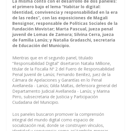
La misma contó con el desarrollo de dos paneles:
el primero bajo el lema “Habitar lo digital:
Identidad, convivencia y responsabilidad en la era
de las redes”, con las exposiciones de Magali
Bensignor, responsable de Políticas Sociales de la
Fundación Movistar; Marta Pascual, jueza penal
juvenil de Lomas de Zamora; Silvina Cerra, jueza
de Familia Lanús; y Natalia Gradaschi, secretaria
de Educación del Municipio.
Mientras que en el segundo panel, titulado
“Responsabilidad Digital” disertaron Natalia Millione,
titular de la Fiscalía Nº 2 del Fuero de Responsabilidad
Penal Juvenil de Lanús; Fernando Benítez, juez de la
Cámara de Apelaciones y Garantías en lo Penal
Avellaneda - Lanús; Gilda Maltas, defensora general del
Departamento Judicial Avellaneda - Lanús; y Marina
Pirro, subsecretaria de Justicia y Participación
Ciudadana del Municipio.
Los paneles buscaron promover la comprensión
integral del mundo digital como espacio de
socialización real, donde se construyen vínculos,
identidad y convivencia; como así también generar