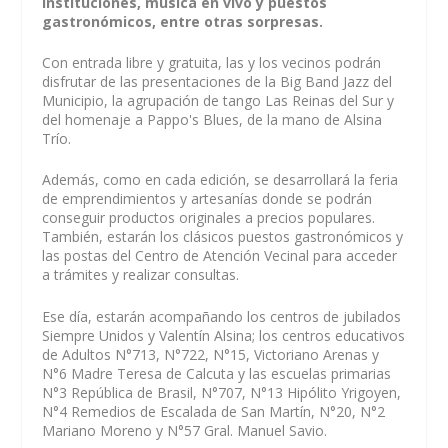
instituciones, música en vivo y puestos
gastronómicos, entre otras sorpresas.
Con entrada libre y gratuita, las y los vecinos podrán
disfrutar de las presentaciones de la Big Band Jazz del
Municipio, la agrupación de tango Las Reinas del Sur y
del homenaje a Pappo's Blues, de la mano de Alsina
Trío.
Además, como en cada edición, se desarrollará la feria
de emprendimientos y artesanías donde se podrán
conseguir productos originales a precios populares.
También, estarán los clásicos puestos gastronómicos y
las postas del Centro de Atención Vecinal para acceder
a trámites y realizar consultas.
Ese día, estarán acompañando los centros de jubilados
Siempre Unidos y Valentín Alsina; los centros educativos
de Adultos N°713, N°722, N°15, Victoriano Arenas y
N°6 Madre Teresa de Calcuta y las escuelas primarias
N°3 República de Brasil, N°707, N°13 Hipólito Yrigoyen,
N°4 Remedios de Escalada de San Martín, N°20, N°2
Mariano Moreno y N°57 Gral. Manuel Savio.