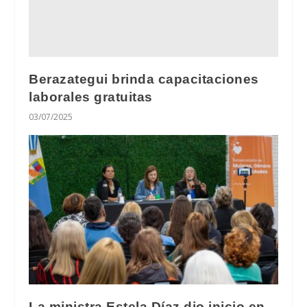
Berazategui brinda capacitaciones
laborales gratuitas
03/07/2025
La ministra Estela Díaz dio inicio en