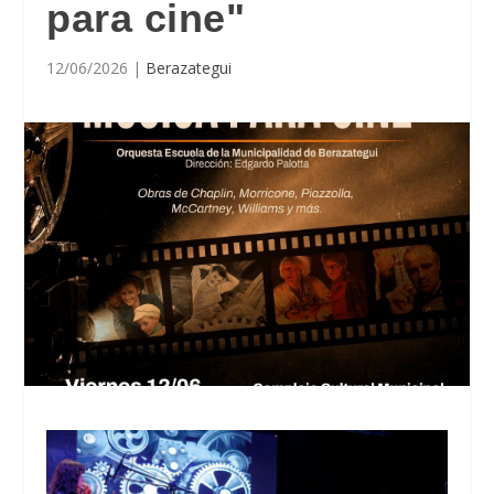
para cine"
12/06/2026
|
Berazategui