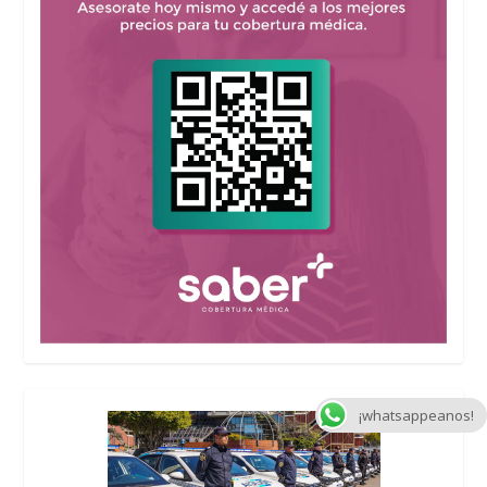
¡whatsappeanos!