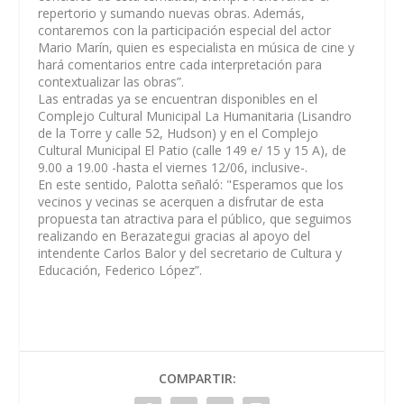
repertorio y sumando nuevas obras. Además,
contaremos con la participación especial del actor
Mario Marín, quien es especialista en música de cine y
hará comentarios entre cada interpretación para
contextualizar las obras”.
Las entradas ya se encuentran disponibles en el
Complejo Cultural Municipal La Humanitaria (Lisandro
de la Torre y calle 52, Hudson) y en el Complejo
Cultural Municipal El Patio (calle 149 e/ 15 y 15 A), de
9.00 a 19.00 -hasta el viernes 12/06, inclusive-.
En este sentido, Palotta señaló: "Esperamos que los
vecinos y vecinas se acerquen a disfrutar de esta
propuesta tan atractiva para el público, que seguimos
realizando en Berazategui gracias al apoyo del
intendente Carlos Balor y del secretario de Cultura y
Educación, Federico López”.
COMPARTIR: