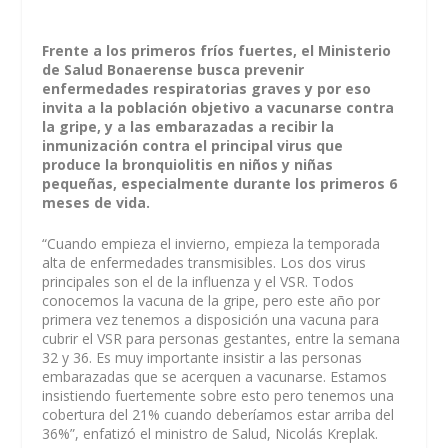
Frente a los primeros fríos fuertes, el Ministerio
de Salud Bonaerense busca prevenir
enfermedades respiratorias graves y por eso
invita a la población objetivo a vacunarse contra
la gripe, y a las embarazadas a recibir la
inmunización contra el principal virus que
produce la bronquiolitis en niños y niñas
pequeñas, especialmente durante los primeros 6
meses de vida.
“Cuando empieza el invierno, empieza la temporada
alta de enfermedades transmisibles. Los dos virus
principales son el de la influenza y el VSR. Todos
conocemos la vacuna de la gripe, pero este año por
primera vez tenemos a disposición una vacuna para
cubrir el VSR para personas gestantes, entre la semana
32 y 36. Es muy importante insistir a las personas
embarazadas que se acerquen a vacunarse. Estamos
insistiendo fuertemente sobre esto pero tenemos una
cobertura del 21% cuando deberíamos estar arriba del
36%”, enfatizó el ministro de Salud, Nicolás Kreplak.