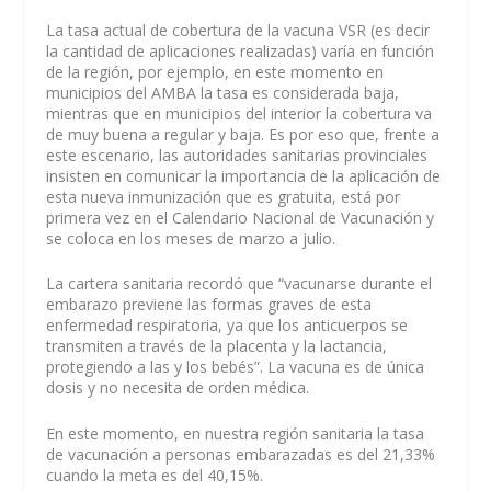
La tasa actual de cobertura de la vacuna VSR (es decir
la cantidad de aplicaciones realizadas) varía en función
de la región, por ejemplo, en este momento en
municipios del AMBA la tasa es considerada baja,
mientras que en municipios del interior la cobertura va
de muy buena a regular y baja. Es por eso que, frente a
este escenario, las autoridades sanitarias provinciales
insisten en comunicar la importancia de la aplicación de
esta nueva inmunización que es gratuita, está por
primera vez en el Calendario Nacional de Vacunación y
se coloca en los meses de marzo a julio.
La cartera sanitaria recordó que “vacunarse durante el
embarazo previene las formas graves de esta
enfermedad respiratoria, ya que los anticuerpos se
transmiten a través de la placenta y la lactancia,
protegiendo a las y los bebés”. La vacuna es de única
dosis y no necesita de orden médica.
En este momento, en nuestra región sanitaria la tasa
de vacunación a personas embarazadas es del 21,33%
cuando la meta es del 40,15%.