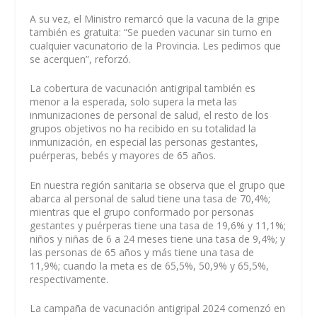
A su vez, el Ministro remarcó que la vacuna de la gripe
también es gratuita: “Se pueden vacunar sin turno en
cualquier vacunatorio de la Provincia. Les pedimos que
se acerquen”, reforzó.
La cobertura de vacunación antigripal también es
menor a la esperada, solo supera la meta las
inmunizaciones de personal de salud, el resto de los
grupos objetivos no ha recibido en su totalidad la
inmunización, en especial las personas gestantes,
puérperas, bebés y mayores de 65 años.
En nuestra región sanitaria se observa que el grupo que
abarca al personal de salud tiene una tasa de 70,4%;
mientras que el grupo conformado por personas
gestantes y puérperas tiene una tasa de 19,6% y 11,1%;
niños y niñas de 6 a 24 meses tiene una tasa de 9,4%; y
las personas de 65 años y más tiene una tasa de
11,9%; cuando la meta es de 65,5%, 50,9% y 65,5%,
respectivamente.
La campaña de vacunación antigripal 2024 comenzó en