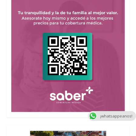
¡whatsappeanos!