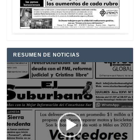
RESUMEN DE NOTICIAS
Reproductor
de
vídeo