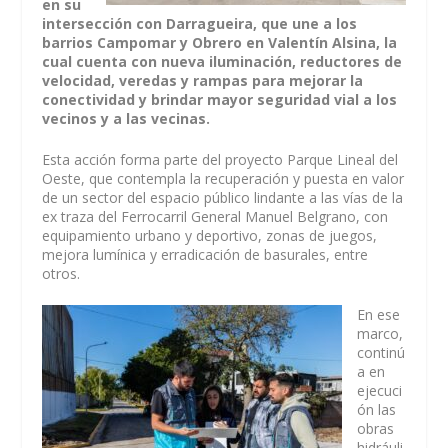
en su
intersección con Darragueira, que une a los
barrios Campomar y Obrero en Valentín Alsina, la
cual cuenta con nueva iluminación, reductores de
velocidad, veredas y rampas para mejorar la
conectividad y brindar mayor seguridad vial a los
vecinos y a las vecinas.
Esta acción forma parte del proyecto Parque Lineal del
Oeste, que contempla la recuperación y puesta en valor
de un sector del espacio público lindante a las vías de la
ex traza del Ferrocarril General Manuel Belgrano, con
equipamiento urbano y deportivo, zonas de juegos,
mejora lumínica y erradicación de basurales, entre
otros.
En ese
marco,
continú
a en
ejecuci
ón las
obras
hidráuli