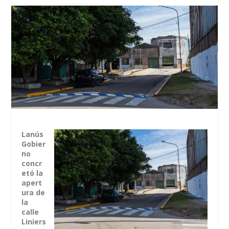
Lanús
Gobier
no
concr
etó la
apert
ura de
la
calle
Liniers