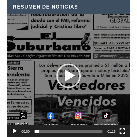
RESUMEN DE NOTICIAS
Reproductor
de
vídeo
00:00
01:15