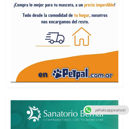
¡whatsappeanos!