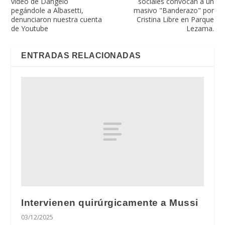
video de Dangelo
sociales convocan a un
pegándole a Albasetti,
masivo "Banderazo" por
denunciaron nuestra cuenta
Cristina Libre en Parque
de Youtube
Lezama.
ENTRADAS RELACIONADAS
Intervienen quirúrgicamente a Mussi
03/12/2025