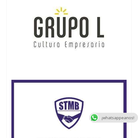
¡whatsappeanos!