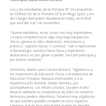
Los y las estudiantes de la Primaria N° 24 competirán
en Sóftbol; los de la Primaria N° 8 en Ringo Sport; y los
del Colegio Bernardino Rivadavia en Vóley, en la final
que será del 4 al 7 de noviembre.
"Quería saludarlos, estas cosas son muy importantes.
La sana competencia es algo muy especial para los
chicos; genera en ellos dedicación, entusiasmo y
práctica", expresó Mussi. Y continuó: "Van a representar
a Berazategui, nuestra Patria Chica y esperamos
destacarnos no por ganar o perder, sino por participar y
por buena conducta".
Asimismo, María Laura Lacava destacó: "Agradezco a
los inspectores de Educación Física; a la inspectora de
Educación Primaria, Mariana Zimmariello; y a la
inspectora Jefa Distrital, Gladys Ramírez, por
acompañarnos. Los felicito a todos. Durante el año
llevaron adelante la competencia de JEBO en nuestros
hermosos predios deportivos. Estamos muy orgullosos
de que ustedes puedan competir en esos espacios.
Creemos que es muy importante invertir en deporte.