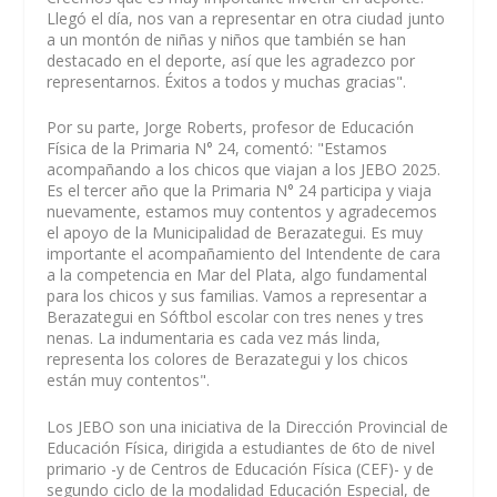
Llegó el día, nos van a representar en otra ciudad junto
a un montón de niñas y niños que también se han
destacado en el deporte, así que les agradezco por
representarnos. Éxitos a todos y muchas gracias".
Por su parte, Jorge Roberts, profesor de Educación
Física de la Primaria N° 24, comentó: "Estamos
acompañando a los chicos que viajan a los JEBO 2025.
Es el tercer año que la Primaria N° 24 participa y viaja
nuevamente, estamos muy contentos y agradecemos
el apoyo de la Municipalidad de Berazategui. Es muy
importante el acompañamiento del Intendente de cara
a la competencia en Mar del Plata, algo fundamental
para los chicos y sus familias. Vamos a representar a
Berazategui en Sóftbol escolar con tres nenes y tres
nenas. La indumentaria es cada vez más linda,
representa los colores de Berazategui y los chicos
están muy contentos".
Los JEBO son una iniciativa de la Dirección Provincial de
Educación Física, dirigida a estudiantes de 6to de nivel
primario -y de Centros de Educación Física (CEF)- y de
segundo ciclo de la modalidad Educación Especial, de