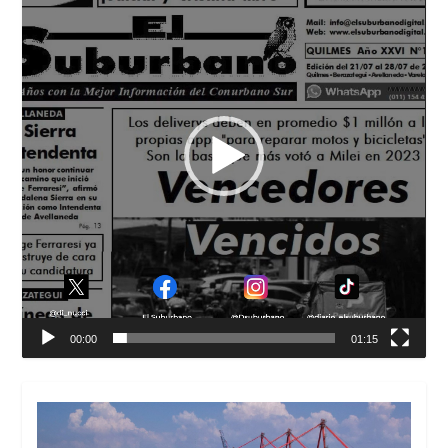
vídeo
00:00
01:15