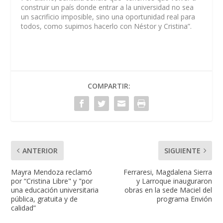
construir un país donde entrar a la universidad no sea
un sacrificio imposible, sino una oportunidad real para
todos, como supimos hacerlo con Néstor y Cristina”.
COMPARTIR:
ANTERIOR
SIGUIENTE
Mayra Mendoza reclamó
Ferraresi, Magdalena Sierra
por “Cristina Libre" y "por
y Larroque inauguraron
una educación universitaria
obras en la sede Maciel del
pública, gratuita y de
programa Envión
calidad”