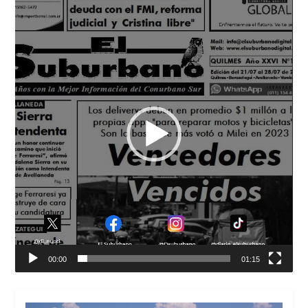
Reproductor
de
vídeo
00:00
01:15