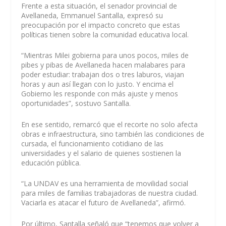
Frente a esta situación, el senador provincial de
Avellaneda, Emmanuel Santalla, expresó su
preocupación por el impacto concreto que estas
políticas tienen sobre la comunidad educativa local.
“Mientras Milei gobierna para unos pocos, miles de
pibes y pibas de Avellaneda hacen malabares para
poder estudiar: trabajan dos o tres laburos, viajan
horas y aun así llegan con lo justo. Y encima el
Gobierno les responde con más ajuste y menos
oportunidades”, sostuvo Santalla.
En ese sentido, remarcó que el recorte no solo afecta
obras e infraestructura, sino también las condiciones de
cursada, el funcionamiento cotidiano de las
universidades y el salario de quienes sostienen la
educación pública.
“La UNDAV es una herramienta de movilidad social
para miles de familias trabajadoras de nuestra ciudad.
Vaciarla es atacar el futuro de Avellaneda”, afirmó.
Por último, Santalla señaló que “tenemos que volver a