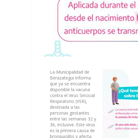
La Municipalidad de
Berazategui informa
que ya se encuentra
disponible la vacuna
contra el Virus Sincicial
Respiratorio (VSR),
destinada a las
personas gestantes
entre las semanas 32 y
36,
inclusive
. Este virus
es la primera causa de
bronquiolitis y afecta