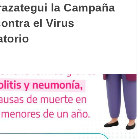
azategui la Campaña
ontra el Virus
atorio