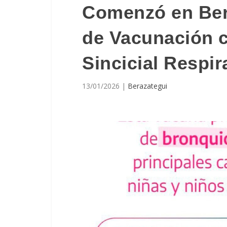
Comenzó en Ber
de Vacunación c
Sincicial Respir
13/01/2026
|
Berazategui