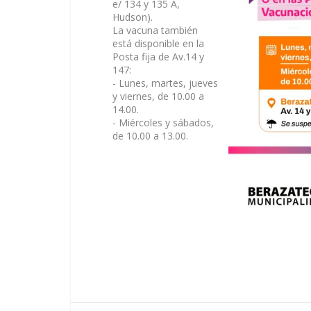
e/ 134 y 135 A,
Hudson).
La vacuna también
está disponible en la
Posta fija de Av.14 y
147:
- Lunes, martes, jueves
y viernes, de 10.00 a
14.00.
- Miércoles y sábados,
de 10.00 a 13.00.