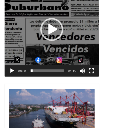
00:00
01:15