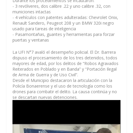
Durante los procedimientos se incautaron:
- 3 revólveres, dos calibre .22 y uno calibre .32, con
municiones intactas
- 4 vehículos con patentes adulteradas: Chevrolet Onix,
Renault Sandero, Peugeot 208 y un BMW 320i negro
usado para tareas de inteligencia
- Pasamontañas, guantes y herramientas para forzar
puertas y ventanas
La UFI N°7 avaló el desempeño policial. El Dr. Barrera
dispuso el procesamiento de los tres detenidos, todos
mayores de edad, por los delitos de “Robos Agravados
Reiterados en Poblado y en Banda” y “Portación Ilegal
de Arma de Guerra y de Uso Civil”.
Desde el Municipio destacaron la articulación con la
Policía Bonaerense y el uso de tecnología como los
drones para combatir el delito. La causa continúa y no
se descartan nuevas detenciones.
Reproductor
de
vídeo