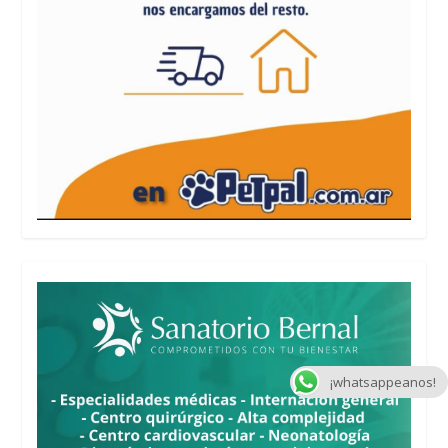
¡whatsappeanos!