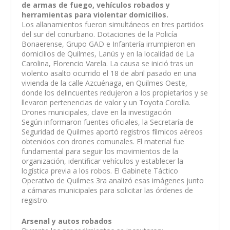
de armas de fuego, vehículos robados y
herramientas para violentar domicilios.
Los allanamientos fueron simultáneos en tres partidos
del sur del conurbano. Dotaciones de la Policía
Bonaerense, Grupo GAD e Infantería irrumpieron en
domicilios de Quilmes, Lanús y en la localidad de La
Carolina, Florencio Varela. La causa se inició tras un
violento asalto ocurrido el 18 de abril pasado en una
vivienda de la calle Azcuénaga, en Quilmes Oeste,
donde los delincuentes redujeron a los propietarios y se
llevaron pertenencias de valor y un Toyota Corolla.
Drones municipales, clave en la investigación
Según informaron fuentes oficiales, la Secretaría de
Seguridad de Quilmes aportó registros fílmicos aéreos
obtenidos con drones comunales. El material fue
fundamental para seguir los movimientos de la
organización, identificar vehículos y establecer la
logística previa a los robos. El Gabinete Táctico
Operativo de Quilmes 3ra analizó esas imágenes junto
a cámaras municipales para solicitar las órdenes de
registro.
Arsenal y autos robados