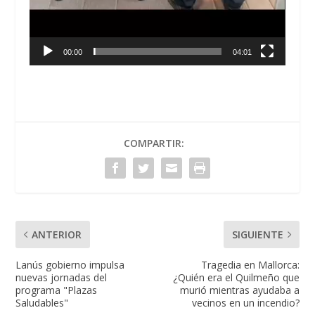
00:00
04:01
COMPARTIR:
ANTERIOR
SIGUIENTE
Lanús gobierno impulsa
Tragedia en Mallorca:
nuevas jornadas del
¿Quién era el Quilmeño que
programa "Plazas
murió mientras ayudaba a
Saludables"
vecinos en un incendio?