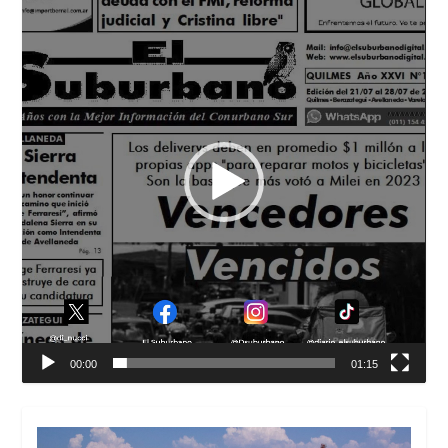
de
vídeo
00:00
01:15