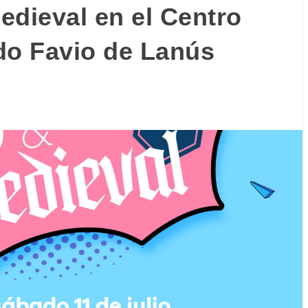
edieval en el Centro
do Favio de Lanús