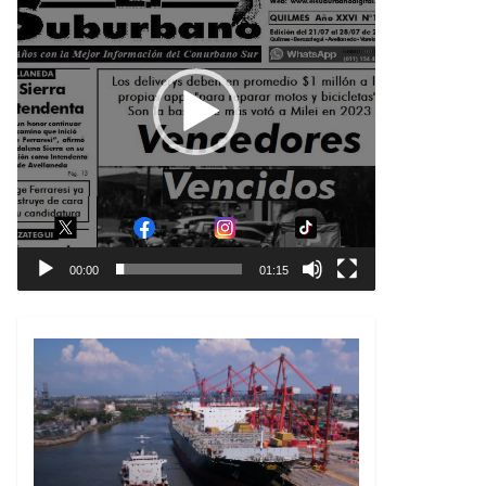
00:00
01:15