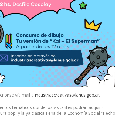
ribirse vía mail a
industriascreativas@lanus.gob.ar
.
entos temáticos donde los visitantes podrán adquirir
ura pop, y la ya clásica Feria de la Economía Social “Hecho