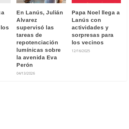
ca
En Lanús, Julián
Papa Noel llega a
Alvarez
Lanús con
 los
supervisó las
actividades y
tareas de
sorpresas para
repotenciación
los vecinos
lumínicas sobre
12/16/2025
la avenida Eva
Perón
04/13/2026