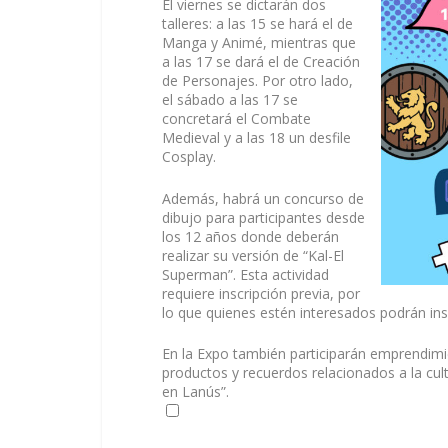
El viernes se dictarán dos
talleres: a las 15 se hará el de
Manga y Animé, mientras que
a las 17 se dará el de Creación
de Personajes. Por otro lado,
el sábado a las 17 se
concretará el Combate
Medieval y a las 18 un desfile
Cosplay.
Además, habrá un concurso de
dibujo para participantes desde
los 12 años donde deberán
realizar su versión de “Kal-El
Superman”. Esta actividad
requiere inscripción previa, por
lo que quienes estén interesados podrán insc
En la Expo también participarán emprendimi
productos y recuerdos relacionados a la cult
en Lanús”.