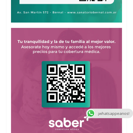
¡whatsappeanos!