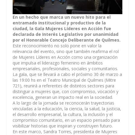
En un hecho que marca un nuevo hito para el
entramado institucional y productivo de la
ciudad, la Gala Mujeres Líderes en Acción fue
declarada de Interés Legislativo por unanimidad
por el Honorable Concejo Deliberante de Quilmes.
Este reconocimiento no solo pone en valor la
relevancia del evento, sino que también reafirma el rol
de Mujeres Líderes en Acción como una organización
que impulsa el liderazgo femenino en ámbitos
empresariales, profesionales, sociales y comunitarios.
La gala, que se llevará a cabo el próximo 30 de marzo a
las 19:00 hs en el Teatro Municipal de Quilmes (Mitre
721), reunirá a referentes de distintos sectores para
distinguir a mujeres que, con compromiso, vocación y
excelencia, generan un impacto real en la sociedad.
A lo largo de la jornada se reconocerán trayectorias
vinculadas a la educación, la ciencia, la salud, la justicia,
el desarrollo empresarial, la cultura, la inclusión y el
compromiso comunitario, en un espacio pensado para
visibilizar historias que inspiran y construyen futuro.
En este marco, Sandra Torres, presidenta de Mujeres