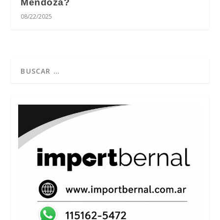
Mendoza?
08/22/2025