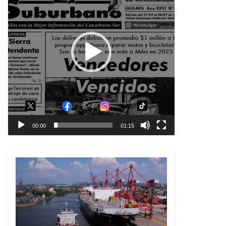
00:00
01:15