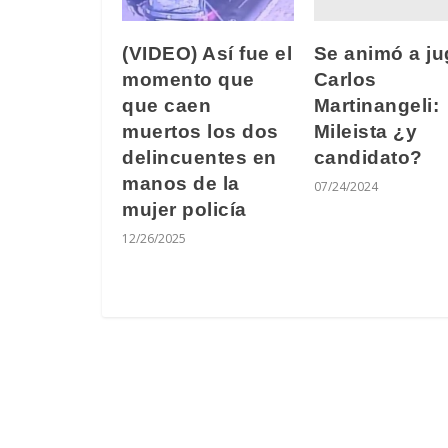
Se animó a ju
(VIDEO) Así fue el
Carlos
momento que
Martinangeli:
que caen
Mileista ¿y
muertos los dos
candidato?
delincuentes en
manos de la
07/24/2024
mujer policía
12/26/2025